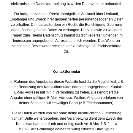
elektronischen Datenverarbeitung bzw. den Datenverkehr behandelt.
Du hast jederzeit das Recht unentgeltlich Auskunft über Herkunft,
Empfänger und Zweck Ihrer gespeicherten personenbezogenen Daten
zu erhalten. Du hast außerdem ein Recht, die Berichtigung, Sperrung
oder Löschung dieser Daten zu verlangen. Hierzu sowie zu weiteren
Fragen zum Thema Datenschutz kannst du dich jederzeit unter der im
Impressum angegebenen Adresse an mich wenden. Des Weiteren
steht dir ein Beschwerderecht bei der zuständigen Aufsichtsbehörde
zu.
Kontaktformular
Im Rahmen des Angebotes dieser Website hast du die Möglichkeit, z.B.
unter Benutzung des Kontaktformulars oder der angegebenen Kontakt-
E-Mail-Adresse mit mir in Verbindung zu treten. Dies erfordert die
Angabe einer gültigen E-Mail-Adresse. Weitere Angaben erfolgen von
deiner Seite nur auf freiwilliger Basis (z.B. Telefonnummer).
Diese Daten werden von mir ohne deine ausdrückliche Zustimmung
nicht an Dritte weitergegeben, ihre Verarbeitung dient dem Zweck der
Kontaktaufnahme mit mir und erfolgt nach Art. 6 Abs. 1 S. 1 lit. a
DSGVO auf Grundlage deiner freiwillig erteilten Einwilligung.