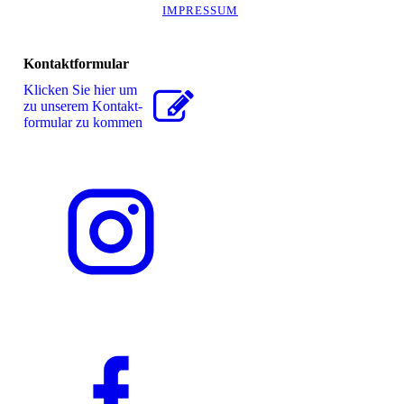
IMPRESSUM
Kontaktformular
Klicken Sie hier um
zu unserem Kon­takt­
for­mu­lar zu kommen